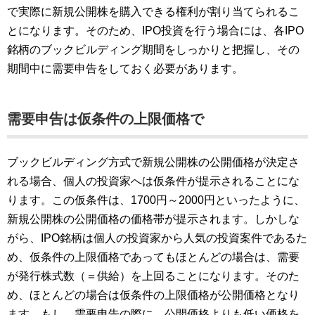
で実際に新規公開株を購入できる権利が割り当てられるこ
とになります。そのため、IPO投資を行う場合には、各IPO
銘柄のブックビルディング期間をしっかりと把握し、その
期間中に需要申告をしておく必要があります。
需要申告は仮条件の上限価格で
ブックビルディング方式で新規公開株の公開価格が決定さ
れる場合、個人の投資家へは仮条件が提示されることにな
ります。この仮条件は、1700円～2000円といったように、
新規公開株の公開価格の価格帯が提示されます。しかしな
がら、IPO銘柄は個人の投資家から人気の投資案件であるた
め、仮条件の上限価格であってもほとんどの場合は、需要
が発行株式数（＝供給）を上回ることになります。そのた
め、ほとんどの場合は仮条件の上限価格が公開価格となり
ます。もし、需要申告の際に、公開価格よりも低い価格を