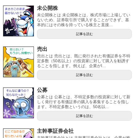
未公開株
未公開株とは 未公開株とは、株式市場に上場してい
ないため、証券取引所で購入することができず、基
本的にはその株を持っている株主と直接...
記事を読む
売出
売出とは 売出とは、既に発行された有価証券を不特
定多数（50名以上）の投資家に対して購入を勧誘す
ることを指します。例えば、企業がI...
記事を読む
公募
公募とは 公募とは、不特定多数の投資家に対して新
しく発行する有価証券の購入を募集することを指し
ます。不特定多数というのは、50名以...
記事を読む
主幹事証券会社
主幹事証券会社とは 主幹事証券会社とは、企業が株