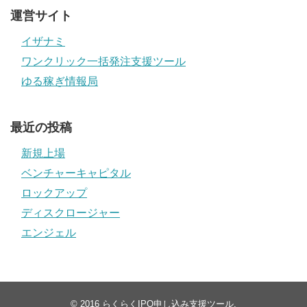
運営サイト
イザナミ
ワンクリック一括発注支援ツール
ゆる稼ぎ情報局
最近の投稿
新規上場
ベンチャーキャピタル
ロックアップ
ディスクロージャー
エンジェル
© 2016
らくらくIPO申し込み支援ツール
.