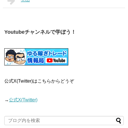
Youtubeチャンネルで学ぼう！
公式X(Twitter)はこちらからどうぞ
→
公式X(Twitter)