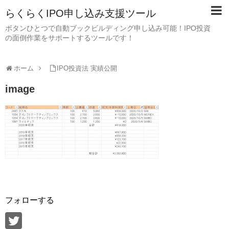
らくらくIPO申し込み支援ツール
ボタンひとつで自動ブックビルディング申し込み可能！IPO投資
の面倒作業をサポートするツールです！
ホーム
IPO投資法 実績公開
image
フォローする