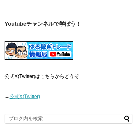
Youtubeチャンネルで学ぼう！
公式X(Twitter)はこちらからどうぞ
→
公式X(Twitter)