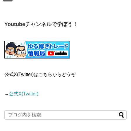
Youtubeチャンネルで学ぼう！
公式X(Twitter)はこちらからどうぞ
→
公式X(Twitter)