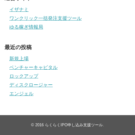
イザナミ
ワンクリック一括発注支援ツール
ゆる稼ぎ情報局
最近の投稿
新規上場
ベンチャーキャピタル
ロックアップ
ディスクロージャー
エンジェル
© 2016
らくらくIPO申し込み支援ツール
.