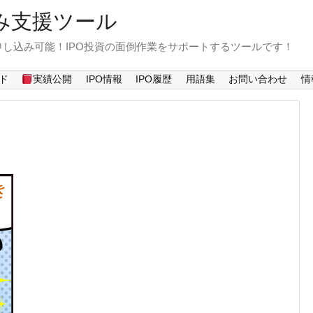
み支援ツール
し込み可能！IPO投資の面倒作業をサポートするツールです！
ド
実績公開
IPO情報
IPO履歴
用語集
お問い合わせ
情