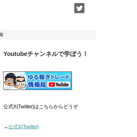
報
Youtubeチャンネルで学ぼう！
公式X(Twitter)はこちらからどうぞ
→
公式X(Twitter)