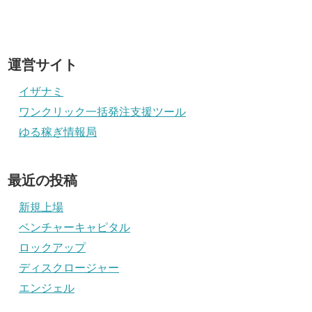
運営サイト
イザナミ
ワンクリック一括発注支援ツール
ゆる稼ぎ情報局
最近の投稿
新規上場
ベンチャーキャピタル
ロックアップ
ディスクロージャー
エンジェル