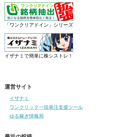
「ワンクリアドイン」シリーズ
イザナミで簡単に株シストレ！
運営サイト
イザナミ
ワンクリック一括発注支援ツール
ゆる稼ぎ情報局
最近の投稿