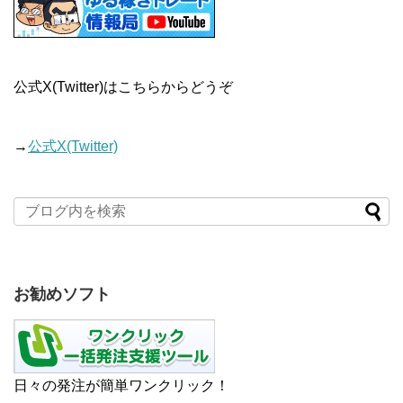
公式X(Twitter)はこちらからどうぞ
→
公式X(Twitter)
お勧めソフト
日々の発注が簡単ワンクリック！