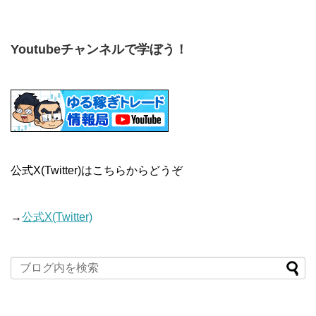
Youtubeチャンネルで学ぼう！
公式X(Twitter)はこちらからどうぞ
→
公式X(Twitter)