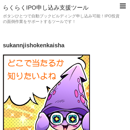
らくらくIPO申し込み支援ツール
ボタンひとつで自動ブックビルディング申し込み可能！IPO投資
の面倒作業をサポートするツールです！
sukannjishokenkaisha