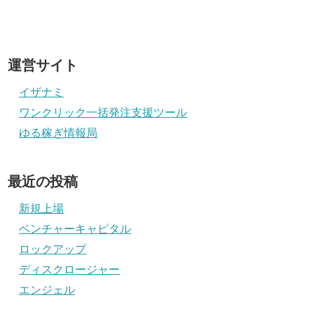
運営サイト
イザナミ
ワンクリック一括発注支援ツール
ゆる稼ぎ情報局
最近の投稿
新規上場
ベンチャーキャピタル
ロックアップ
ディスクロージャー
エンジェル