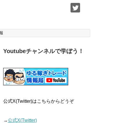
報
Youtubeチャンネルで学ぼう！
公式X(Twitter)はこちらからどうぞ
→
公式X(Twitter)