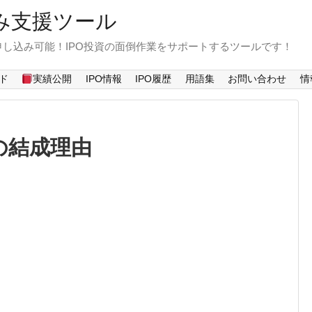
み支援ツール
し込み可能！IPO投資の面倒作業をサポートするツールです！
ド
実績公開
IPO情報
IPO履歴
用語集
お問い合わせ
情
の結成理由