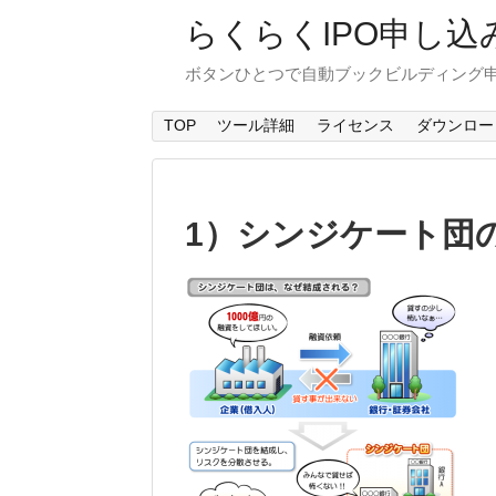
らくらくIPO申し込
ボタンひとつで自動ブックビルディング申
TOP
ツール詳細
ライセンス
ダウンロー
1）シンジケート団