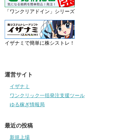
「ワンクリアドイン」シリーズ
イザナミで簡単に株シストレ！
運営サイト
イザナミ
ワンクリック一括発注支援ツール
ゆる稼ぎ情報局
最近の投稿
新規上場