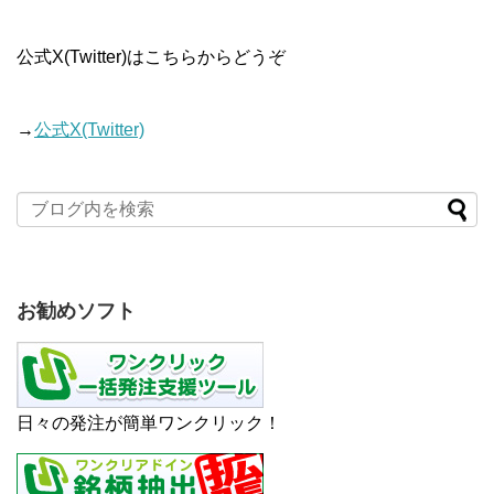
公式X(Twitter)はこちらからどうぞ
→
公式X(Twitter)
お勧めソフト
日々の発注が簡単ワンクリック！